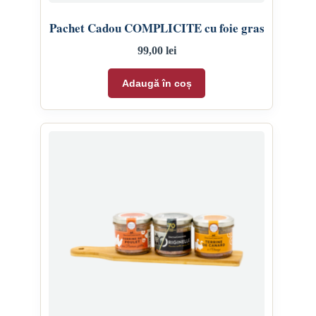
Pachet Cadou COMPLICITE cu foie gras
99,00
lei
Adaugă în coș