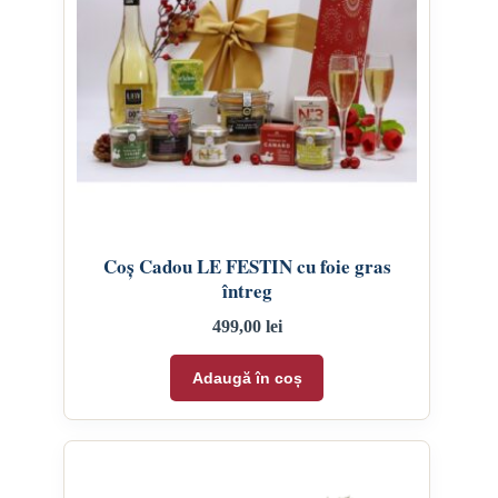
Coș Cadou LE FESTIN cu foie gras
întreg
499,00
lei
Adaugă în coș