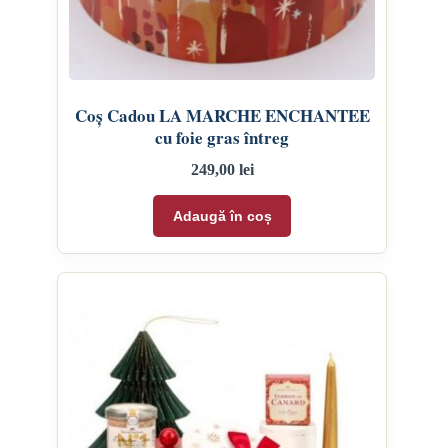
Coș Cadou LA MARCHE ENCHANTEE
cu foie gras întreg
249,00
lei
Adaugă în coș