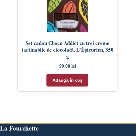
Set cadou Choco Addict cu trei creme
tartinabile de ciocolată, L’Épicurien, 350
g
99,00
lei
Adaugă în coș
La Fourchette