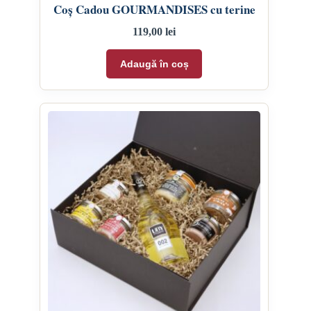
Coș Cadou GOURMANDISES cu terine
119,00
lei
Adaugă în coș