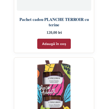
Pachet cadou PLANCHE TERROIR cu
terine
120,00
lei
Adaugă în coș