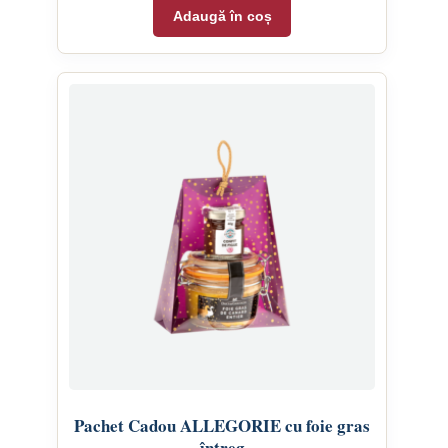
Adaugă în coș
Pachet Cadou ALLEGORIE cu foie gras
întreg