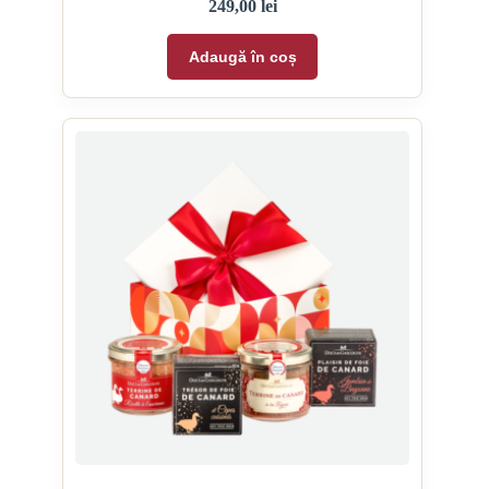
249,00
lei
Adaugă în coș