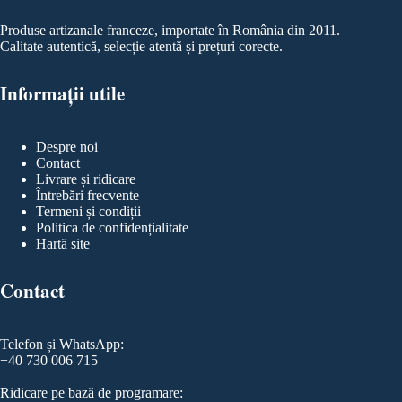
Produse artizanale franceze, importate în România din 2011.
Calitate autentică, selecție atentă și prețuri corecte.
Informații utile
Despre noi
Contact
Livrare și ridicare
Întrebări frecvente
Termeni și condiții
Politica de confidențialitate
Hartă site
Contact
Telefon și WhatsApp:
+40 730 006 715
Ridicare pe bază de programare: