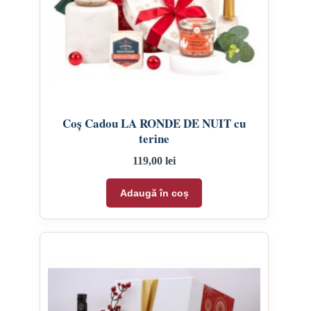
Coș Cadou LA RONDE DE NUIT cu
terine
119,00
lei
Adaugă în coș