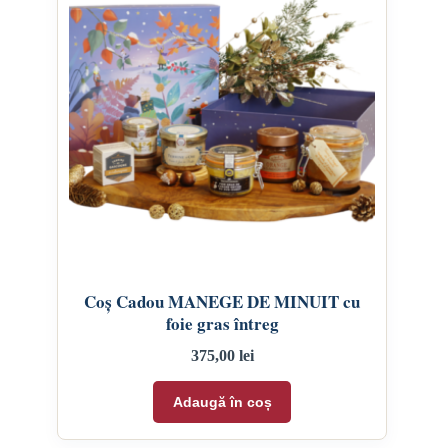
Coș Cadou MANEGE DE MINUIT cu
foie gras întreg
375,00
lei
Adaugă în coș