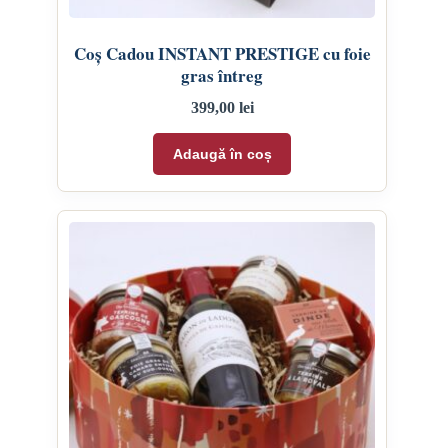
Coș Cadou INSTANT PRESTIGE cu foie
gras întreg
399,00
lei
Adaugă în coș