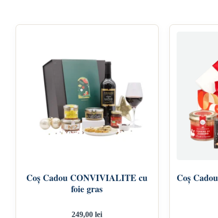
Coș Cadou CONVIVIALITE cu
Coș Cado
foie gras
249,00
lei