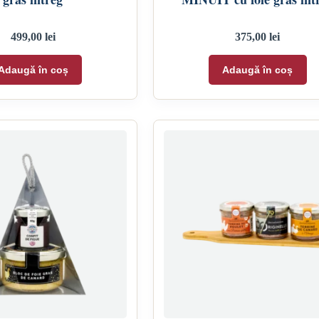
499,00
lei
375,00
lei
Adaugă în coș
Adaugă în coș