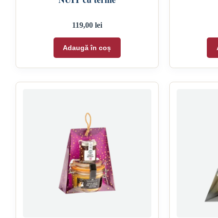
119,00
lei
Adaugă în coș