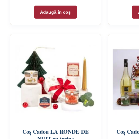
Adaugă în coș
Coș Cadou LA RONDE DE
Coș Cado
NUIT cu terine