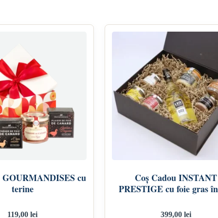
u GOURMANDISES cu
Coș Cadou INSTANT
terine
PRESTIGE cu foie gras în
119,00
lei
399,00
lei