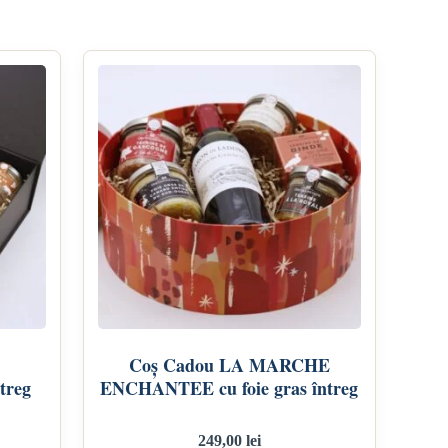
Coș Cadou LA MARCHE
treg
ENCHANTEE cu foie gras întreg
249,00
lei