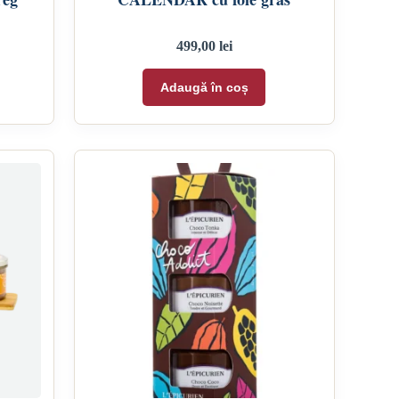
499,00
lei
Adaugă în coș