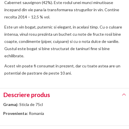
Cabernet sauvignon (42%). Este rodul unei munci minutioase
incepand din vie pana la transformarea strugurilor in vin. Contine
recolta 2014 – 12,5 % vol.
Este un vin bogat, puternic si elegant, in acelasi timp. Cu o culoare
intensa, vinul rosu prezinta un buchet cu note de fructe rosii bine
coapte, condimente (piper, cuişoare) si cu o nota dulce de vanilie.
Gustul este bogat si bine structurat de taninuri fine si bine
echilibrate.
Acest vin poate fi consumat in prezent, dar cu toate astea are un
potential de pastrare de peste 10 ani.
Descriere produs
Gramaj:
Sticla de 75cl
Provenienta:
Romania