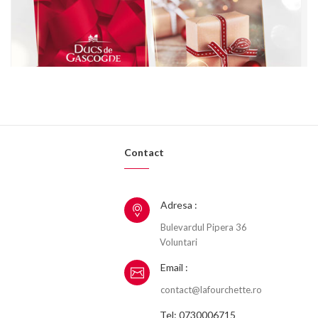
Contact
Adresa :
Bulevardul Pipera 36
Voluntari
Email :
contact@lafourchette.ro
Tel: 0730006715