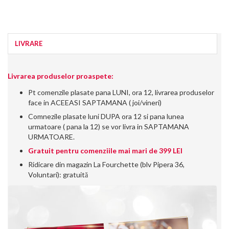
LIVRARE
Livrarea produselor proaspete:
Pt comenzile plasate pana LUNI, ora 12, livrarea produselor
face in ACEEASI SAPTAMANA ( joi/vineri)
Comnezile plasate luni DUPA ora 12 si pana lunea
urmatoare ( pana la 12) se vor livra in SAPTAMANA
URMATOARE.
Gratuit pentru comenziile mai mari de 399 LEI
Ridicare din magazin La Fourchette (blv Pipera 36,
Voluntari): gratuită