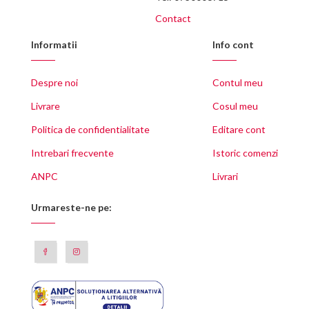
Contact
Informatii
Info cont
Despre noi
Contul meu
Livrare
Cosul meu
Politica de confidentialitate
Editare cont
Intrebari frecvente
Istoric comenzi
ANPC
Livrari
Urmareste-ne pe: