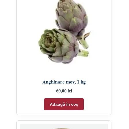
Anghinare mov, 1 kg
69,00
lei
Adaugă în coș