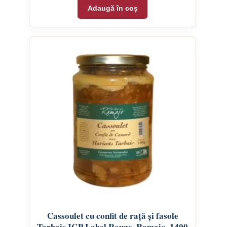
Adaugă în coș
Cassoulet cu confit de rață și fasole
Tarbais IGP Label Rouge, Ramajo, 1400