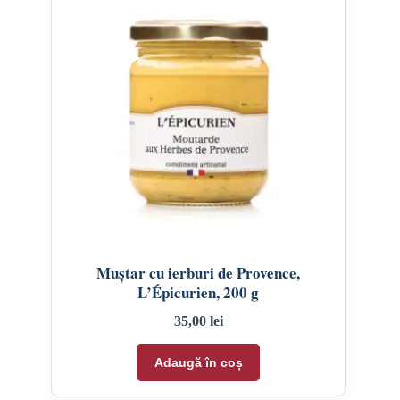
Muștar cu ierburi de Provence,
L’Épicurien, 200 g
35,00
lei
Adaugă în coș