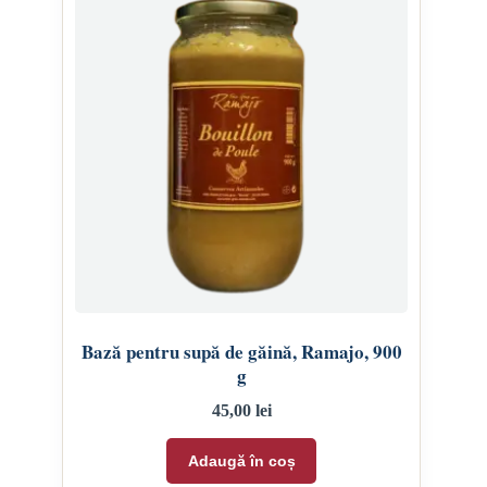
Bază pentru supă de găină, Ramajo, 900
g
45,00
lei
Adaugă în coș