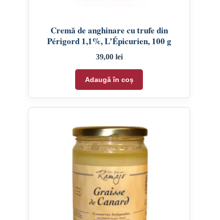
Cremă de anghinare cu trufe din
Périgord 1,1%, L’Épicurien, 100 g
39,00
lei
Adaugă în coș