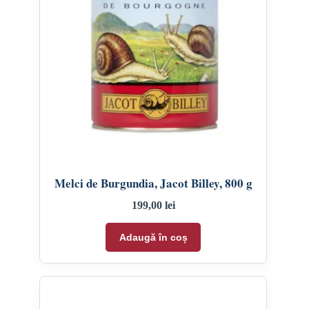
Melci de Burgundia, Jacot Billey, 800 g
199,00
lei
Adaugă în coș