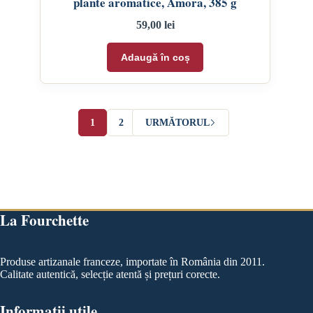
plante aromatice, Amora, 385 g
59,00
lei
Adaugă în coș
1
2
URMĂTORUL
La Fourchette
Produse artizanale franceze, importate în România din 2011.
Calitate autentică, selecție atentă și prețuri corecte.
Informații utile