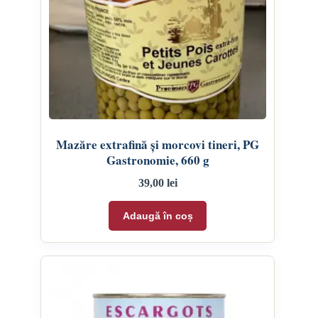
Mazăre extrafină și morcovi tineri, PG
Gastronomie, 660 g
39,00
lei
Adaugă în coș