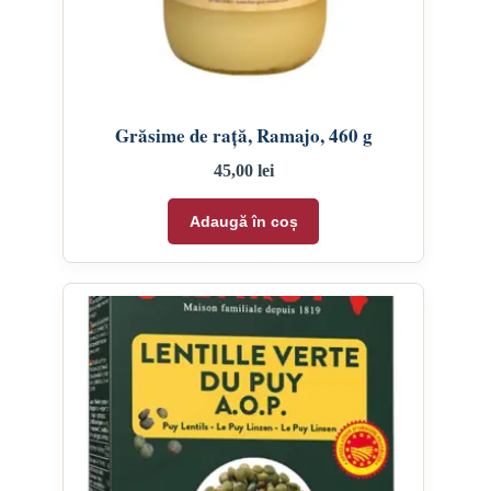
Grăsime de rață, Ramajo, 460 g
45,00
lei
Adaugă în coș