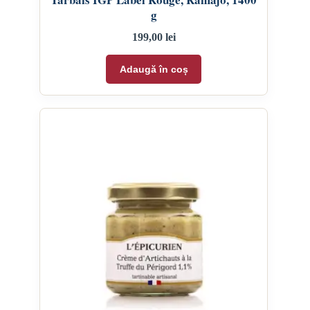
g
199,00
lei
Adaugă în coș