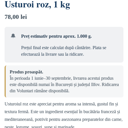
Usturoi roz, 1 kg
78,00
lei
🔔
Preț estimativ pentru aprox. 1.000 g.
Prețul final este calculat după cântărire. Plata se
efectuează la livrare sau la ridicare.
Produs proaspăt.
În perioada 1 iunie–30 septembrie, livrarea acestui produs
este disponibilă numai în București și județul Ilfov. Ridicarea
din Voluntari rămâne disponibilă.
Usturoiul roz este apreciat pentru aroma sa intensă, gustul fin și
textura fermă. Este un ingredient esențial în bucătăria franceză și
mediteraneeană, potrivit pentru asezonarea preparatelor din carne,
pește, legume, sosuri, supe și marinade.