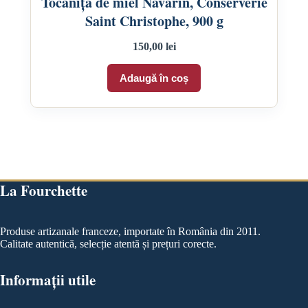
Tocăniță de miel Navarin, Conserverie
Saint Christophe, 900 g
150,00
lei
Adaugă în coș
La Fourchette
Produse artizanale franceze, importate în România din 2011.
Calitate autentică, selecție atentă și prețuri corecte.
Informații utile