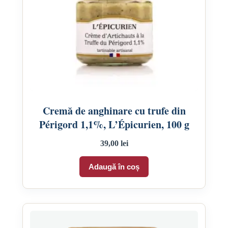
Cremă de anghinare cu trufe din
Périgord 1,1%, L’Épicurien, 100 g
39,00
lei
Adaugă în coș