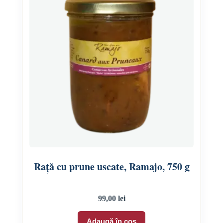
Rață cu prune uscate, Ramajo, 750 g
99,00
lei
Adaugă în coș