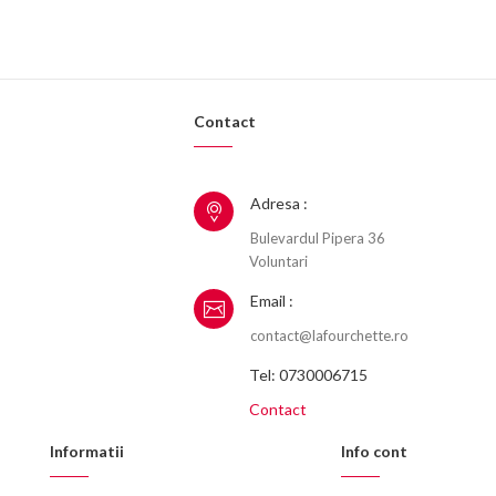
Contact
Adresa :
Bulevardul Pipera 36
Voluntari
Email :
contact@lafourchette.ro
Tel: 0730006715
Contact
Informatii
Info cont