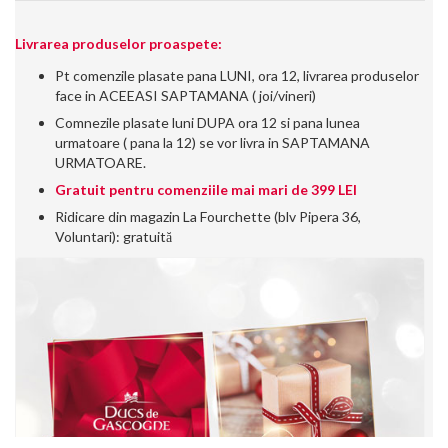
Livrarea produselor proaspete:
Pt comenzile plasate pana LUNI, ora 12, livrarea produselor
face in ACEEASI SAPTAMANA ( joi/vineri)
Comnezile plasate luni DUPA ora 12 si pana lunea
urmatoare ( pana la 12) se vor livra in SAPTAMANA
URMATOARE.
Gratuit pentru comenziile mai mari de 399 LEI
Ridicare din magazin La Fourchette (blv Pipera 36,
Voluntari): gratuită