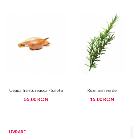
Ceapa frantuzeasca - Salota
Rozmarin verde
55,00 RON
15,00 RON
LIVRARE