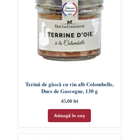
Terină de gâscă cu vin alb Colombelle,
Ducs de Gascogne, 130 g
45,00
lei
Adaugă în coș