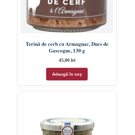
Terină de cerb cu Armagnac, Ducs de
Gascogne, 130 g
45,00
lei
Adaugă în coș