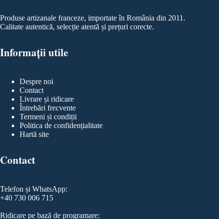
Produse artizanale franceze, importate în România din 2011.
Calitate autentică, selecție atentă și prețuri corecte.
Informații utile
Despre noi
Contact
Livrare și ridicare
Întrebări frecvente
Termeni și condiții
Politica de confidențialitate
Hartă site
Contact
Telefon și WhatsApp:
+40 730 006 715
Ridicare pe bază de programare: