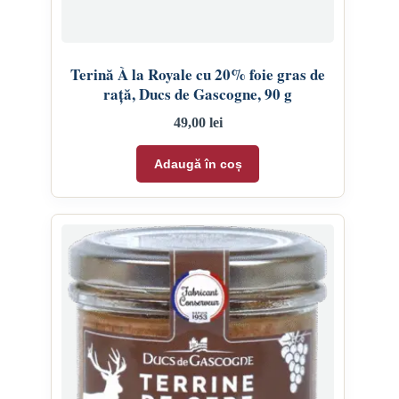
Terină À la Royale cu 20% foie gras de
rață, Ducs de Gascogne, 90 g
49,00
lei
Adaugă în coș