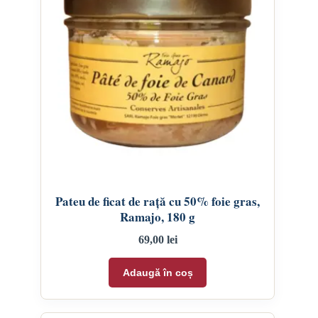
Pateu de ficat de rață cu 50% foie gras,
Ramajo, 180 g
69,00
lei
Adaugă în coș