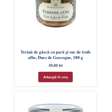
Terină de gâscă cu pară și suc de trufe
albe, Ducs de Gascogne, 180 g
69,00
lei
Adaugă în coș