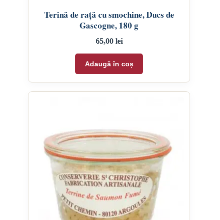
Terină de rață cu smochine, Ducs de
Gascogne, 180 g
65,00
lei
Adaugă în coș