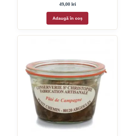
49,00
lei
Adaugă în coș