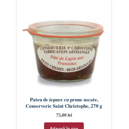
Pateu de iepure cu prune uscate,
Conserverie Saint Christophe, 270 g
75,00
lei
Adaugă în coș