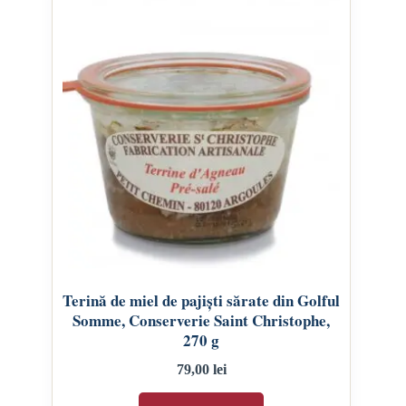
Terină de miel de pajiști sărate din Golful
Somme, Conserverie Saint Christophe,
270 g
79,00
lei