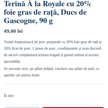
Terină À la Royale cu 20%
foie gras de rață, Ducs de
Gascogne, 90 g
49,00
lei
Terină franțuzească de porc preparată cu 20% foie gras de rață și
20% ficat de porc. Carnea de porc, condimentele și nota discretă
de alcool completează textura bogată și gustul rafinat al acestei
specialități.
Se servește rece, pe pâine prăjită, crackers sau pâine de țară, ca
aperitiv ori antreu festiv
În stoc