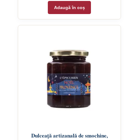
Adaugă în coș
Dulceață artizanală de smochine,