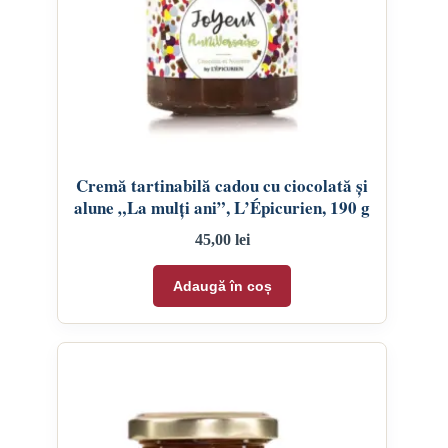
Cremă tartinabilă cadou cu ciocolată și
alune „La mulți ani”, L’Épicurien, 190 g
45,00
lei
Adaugă în coș