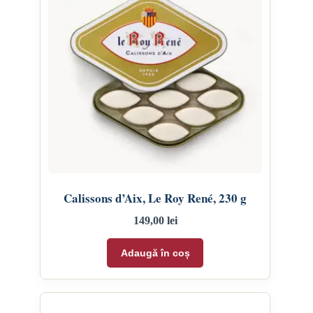
Calissons d’Aix, Le Roy René, 230 g
149,00
lei
Adaugă în coș