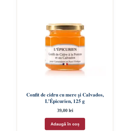
Confit de cidru cu mere și Calvados,
L’Épicurien, 125 g
39,00
lei
Adaugă în coș