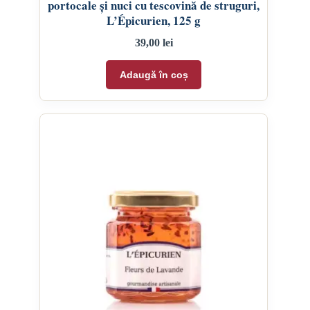
portocale și nuci cu tescovină de struguri,
L’Épicurien, 125 g
39,00
lei
Adaugă în coș