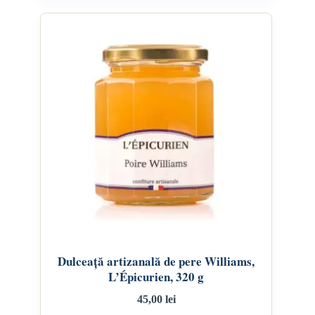
Dulceață artizanală de pere Williams,
L’Épicurien, 320 g
45,00
lei