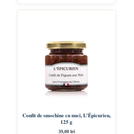
Confit de smochine cu nuci, L’Épicurien,
125 g
39,00
lei