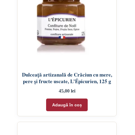
Dulceață artizanală de Crăciun cu mere,
pere și fructe uscate, L’Épicurien, 125 g
45,00
lei
Adaugă în coș