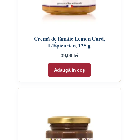
Cremă de lămâie Lemon Curd,
L’Épicurien, 125 g
39,00
lei
Adaugă în coș