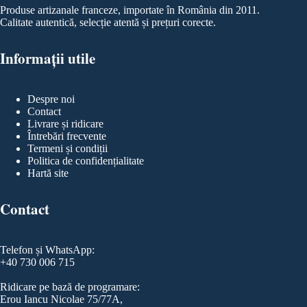
Produse artizanale franceze, importate în România din 2011.
Calitate autentică, selecție atentă și prețuri corecte.
Informații utile
Despre noi
Contact
Livrare și ridicare
Întrebări frecvente
Termeni și condiții
Politica de confidențialitate
Hartă site
Contact
Telefon și WhatsApp:
+40 730 006 715
Ridicare pe bază de programare:
Erou Iancu Nicolae 75/77A,