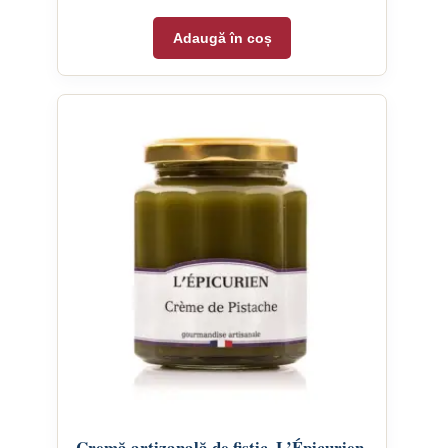
Adaugă în coș
Cremă artizanală de fistic, L’Épicurien,