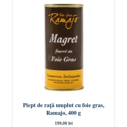
Piept de rață umplut cu foie gras,
Ramajo, 400 g
199,00
lei