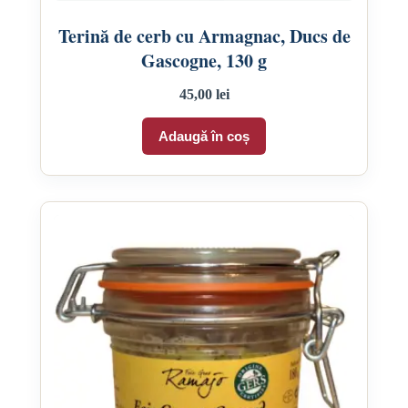
Terină de cerb cu Armagnac, Ducs de
Gascogne, 130 g
45,00
lei
Adaugă în coș