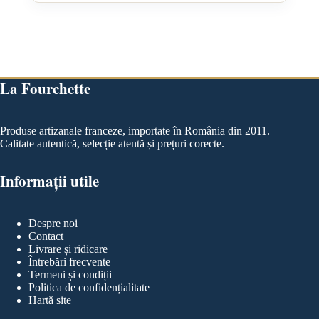
La Fourchette
Produse artizanale franceze, importate în România din 2011.
Calitate autentică, selecție atentă și prețuri corecte.
Informații utile
Despre noi
Contact
Livrare și ridicare
Întrebări frecvente
Termeni și condiții
Politica de confidențialitate
Hartă site