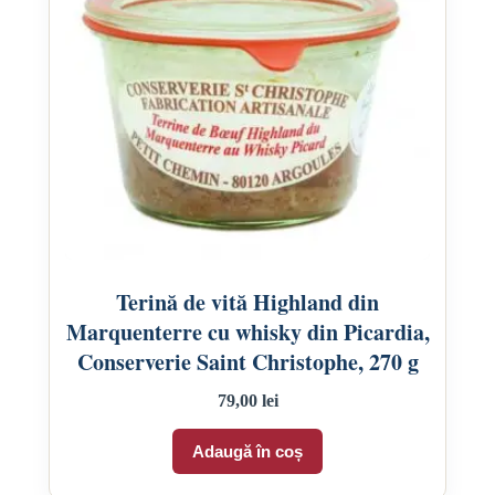
pagina
produsului.
Terină de vită Highland din
Marquenterre cu whisky din Picardia,
Conserverie Saint Christophe, 270 g
79,00
lei
Adaugă în coș