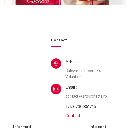
Contact
Adresa :
Bulevardul Pipera 36
Voluntari
Email :
contact@lafourchette.ro
Tel: 0730006715
Contact
Informatii
Info cont