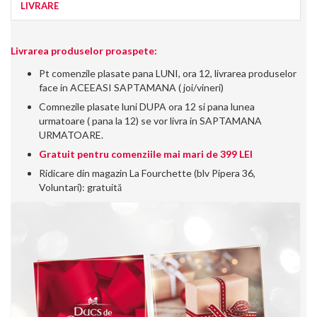
LIVRARE
Livrarea produselor proaspete:
Pt comenzile plasate pana LUNI, ora 12, livrarea produselor
face in ACEEASI SAPTAMANA ( joi/vineri)
Comnezile plasate luni DUPA ora 12 si pana lunea
urmatoare ( pana la 12) se vor livra in SAPTAMANA
URMATOARE.
Gratuit pentru comenziile mai mari de 399 LEI
Ridicare din magazin La Fourchette (blv Pipera 36,
Voluntari): gratuită