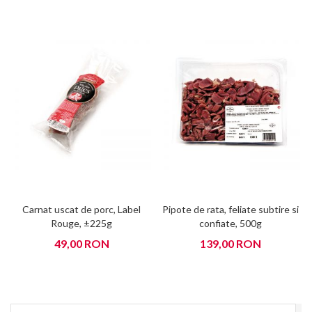
Carnat uscat de porc, Label
Pipote de rata, feliate subtire si
Rouge, ±225g
confiate, 500g
49,00 RON
139,00 RON