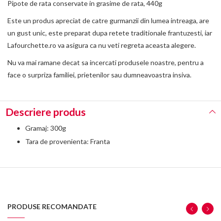
Pipote de rata conservate in grasime de rata, 440g
Este un produs apreciat de catre gurmanzii din lumea intreaga, are
un gust unic, este preparat dupa retete traditionale frantuzesti, iar
Lafourchette.ro va asigura ca nu veti regreta aceasta alegere.
Nu va mai ramane decat sa incercati produsele noastre, pentru a
face o surpriza familiei, prietenilor sau dumneavoastra insiva.
Descriere produs
Gramaj: 300g
Tara de provenienta: Franta
PRODUSE RECOMANDATE