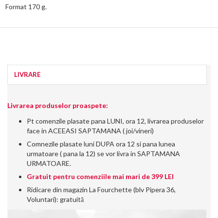
Format 170 g.
LIVRARE
Livrarea produselor proaspete:
Pt comenzile plasate pana LUNI, ora 12, livrarea produselor
face in ACEEASI SAPTAMANA ( joi/vineri)
Comnezile plasate luni DUPA ora 12 si pana lunea
urmatoare ( pana la 12) se vor livra in SAPTAMANA
URMATOARE.
Gratuit pentru comenziile mai mari de 399 LEI
Ridicare din magazin La Fourchette (blv Pipera 36,
Voluntari): gratuită