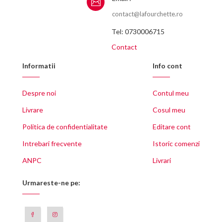
contact@lafourchette.ro
Tel: 0730006715
Contact
Informatii
Info cont
Despre noi
Contul meu
Livrare
Cosul meu
Politica de confidentialitate
Editare cont
Intrebari frecvente
Istoric comenzi
ANPC
Livrari
Urmareste-ne pe: