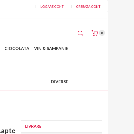
LOGARE CONT
CREEAZA CONT
Cosul meu
0
CIOCOLATA
VIN & SAMPANIE
DIVERSE
e
LIVRARE
Lapte