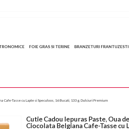
STRONOMICE
FOIE GRAS SI TERINE
BRANZETURI FRANTUZESTI
na Cafe-Tasse cu Lapte si Speculoos, 16 Bucati, 133 g, Dulciuri Premium
Cutie Cadou Iepuras Paste, Oua d
Ciocolata Belgiana Cafe-Tasse cu 