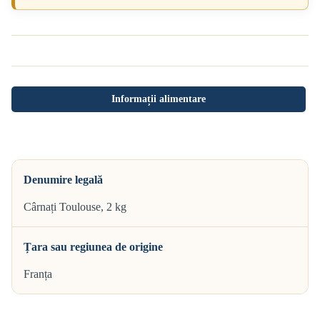
Informații alimentare
Denumire legală
Cârnați Toulouse, 2 kg
Țara sau regiunea de origine
Franța