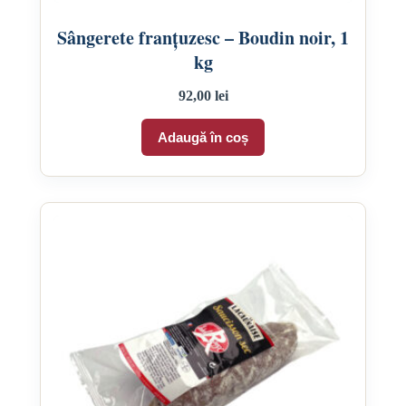
Sângerete franțuzesc – Boudin noir, 1
kg
92,00
lei
Adaugă în coș