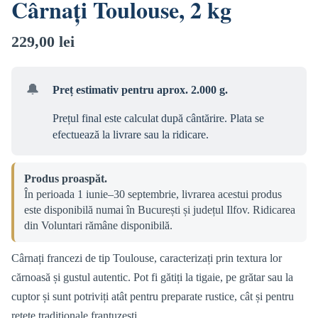
Cârnați Toulouse, 2 kg
229,00
lei
🔔
Preț estimativ pentru aprox. 2.000 g.
Prețul final este calculat după cântărire. Plata se
efectuează la livrare sau la ridicare.
Produs proaspăt.
În perioada 1 iunie–30 septembrie, livrarea acestui produs
este disponibilă numai în București și județul Ilfov. Ridicarea
din Voluntari rămâne disponibilă.
Cârnați francezi de tip Toulouse, caracterizați prin textura lor
cărnoasă și gustul autentic. Pot fi gătiți la tigaie, pe grătar sau la
cuptor și sunt potriviți atât pentru preparate rustice, cât și pentru
rețete tradiționale franțuzești.