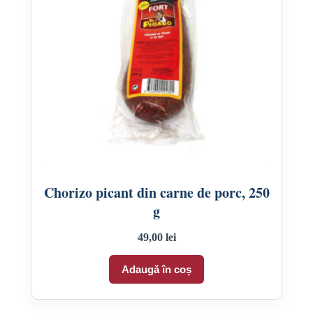
Chorizo picant din carne de porc, 250
g
49,00
lei
Adaugă în coș