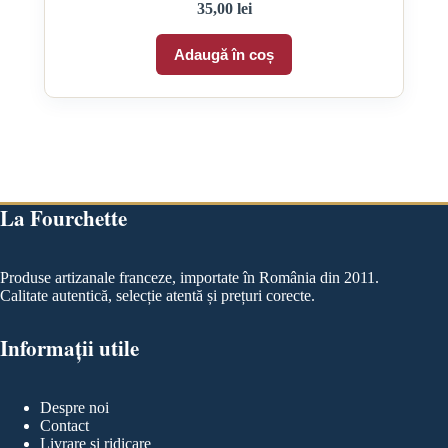
35,00
lei
Adaugă în coș
La Fourchette
Produse artizanale franceze, importate în România din 2011.
Calitate autentică, selecție atentă și prețuri corecte.
Informații utile
Despre noi
Contact
Livrare și ridicare