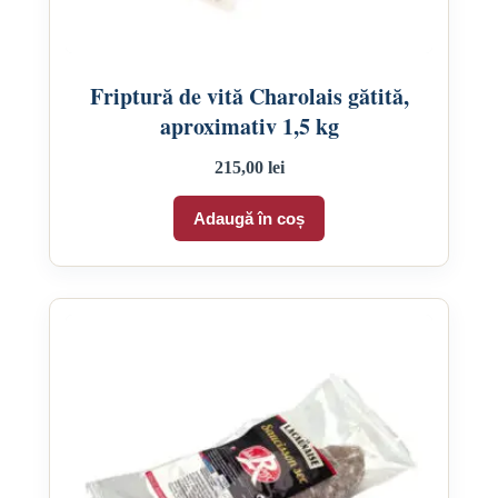
Friptură de vită Charolais gătită,
aproximativ 1,5 kg
215,00
lei
Adaugă în coș