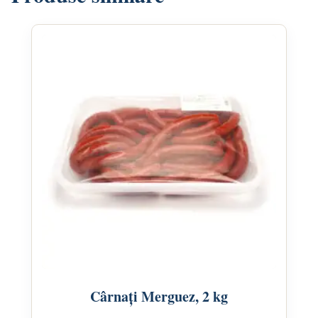
Cârnați Merguez, 2 kg