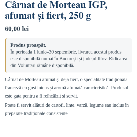
Cârnat de Morteau IGP,
afumat și fiert, 250 g
60,00
lei
Produs proaspăt.
În perioada 1 iunie–30 septembrie, livrarea acestui produs
este disponibilă numai în București și județul Ilfov. Ridicarea
din Voluntari rămâne disponibilă.
Cârnat de Morteau afumat și deja fiert, o specialitate tradițională
franceză cu gust intens și aromă afumată caracteristică. Produsul
este gata pentru a fi reîncălzit și servit.
Poate fi servit alături de cartofi, linte, varză, legume sau inclus în
preparate tradiționale consistente