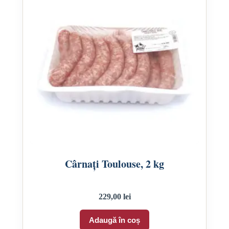
Cârnați Toulouse, 2 kg
229,00
lei
Adaugă în coș