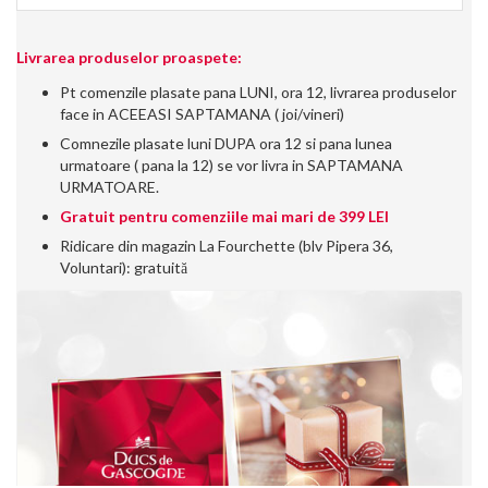
Livrarea produselor proaspete:
Pt comenzile plasate pana LUNI, ora 12, livrarea produselor
face in ACEEASI SAPTAMANA ( joi/vineri)
Comnezile plasate luni DUPA ora 12 si pana lunea
urmatoare ( pana la 12) se vor livra in SAPTAMANA
URMATOARE.
Gratuit pentru comenziile mai mari de 399 LEI
Ridicare din magazin La Fourchette (blv Pipera 36,
Voluntari): gratuită