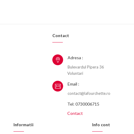
Contact
Adresa :
Bulevardul Pipera 36
Voluntari
Email :
contact@lafourchette.ro
Tel: 0730006715
Contact
Informatii
Info cont