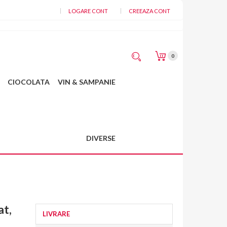
LOGARE CONT
CREEAZA CONT
Cosul meu
0
CIOCOLATA
VIN & SAMPANIE
DIVERSE
at,
LIVRARE