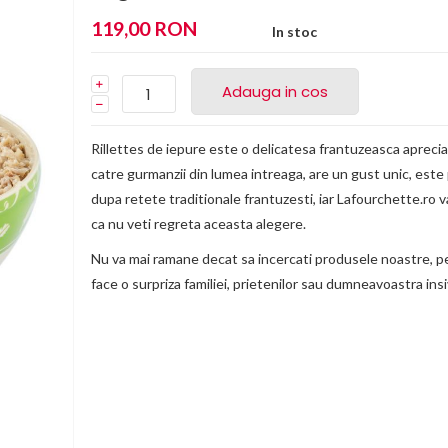
119,00 RON
In stoc
Adauga in cos
Rillettes de iepure este o delicatesa frantuzeasca apreci
catre gurmanzii din lumea intreaga, are un gust unic, este
dupa retete traditionale frantuzesti, iar Lafourchette.ro v
ca nu veti regreta aceasta alegere.
Nu va mai ramane decat sa incercati produsele noastre, p
face o surpriza familiei, prietenilor sau dumneavoastra insi