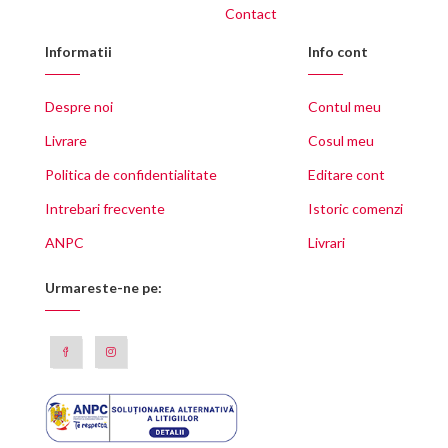
Contact
Informatii
Info cont
Despre noi
Contul meu
Livrare
Cosul meu
Politica de confidentialitate
Editare cont
Intrebari frecvente
Istoric comenzi
ANPC
Livrari
Urmareste-ne pe: