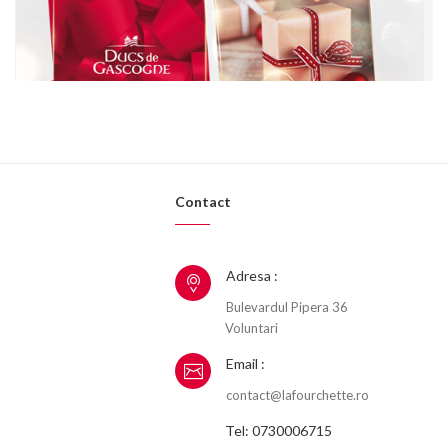
Contact
Adresa :
Bulevardul Pipera 36
Voluntari
Email :
contact@lafourchette.ro
Tel: 0730006715