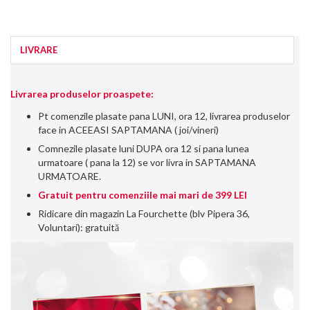
LIVRARE
Livrarea produselor proaspete:
Pt comenzile plasate pana LUNI, ora 12, livrarea produselor
face in ACEEASI SAPTAMANA ( joi/vineri)
Comnezile plasate luni DUPA ora 12 si pana lunea
urmatoare ( pana la 12) se vor livra in SAPTAMANA
URMATOARE.
Gratuit pentru comenziile mai mari de 399 LEI
Ridicare din magazin La Fourchette (blv Pipera 36,
Voluntari): gratuită